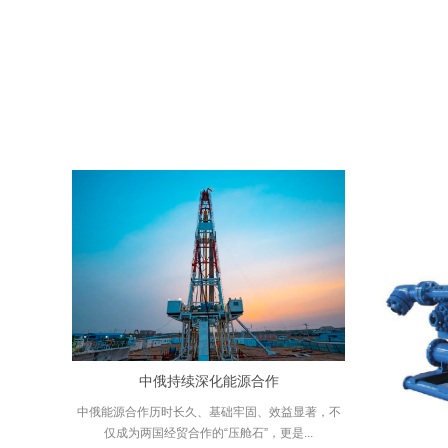
中俄持续深化能源合作
中俄能源合作历时长久、基础牢固、效益显著，不
仅成为两国经贸合作的“压舱石”，更是...