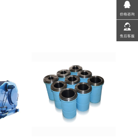
价格咨询
售后客服