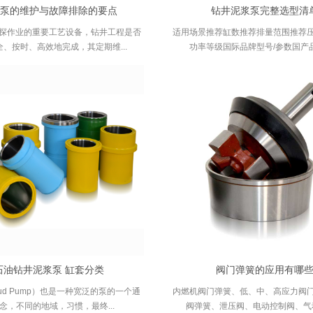
泵的维护与故障排除的要点
钻井泥浆泵完整选型清
探作业的重要工艺设备，钻井工程是否
适用场景推荐缸数推荐排量范围推荐
、按时、高效地完成，其定期维...
功率等级国际品牌型号/参数国产品牌
石油钻井泥浆泵 缸套分类
阀门弹簧的应用有哪
ud Pump）也是一种宽泛的泵的一个通
内燃机阀门弹簧、低、中、高应力阀
念，不同的地域，习惯，最终...
阀弹簧、泄压阀、电动控制阀、气动