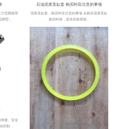
单
石油泥浆泵缸套 购买时应注意的事项
压力范围推荐
泥浆泵缸套，购买时应注意的事项 在购买泥浆泵缸
型...
套的时候，首先应检查标...
些
门弹簧、安全
控制...