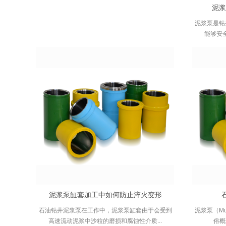
泥浆
泥浆泵是钻
能够安全
泥浆泵缸套加工中如何防止淬火变形
石油钻井泥浆泵在工作中，泥浆泵缸套由于会受到
泥浆泵（M
高速流动泥浆中沙粒的磨损和腐蚀性介质...
俗概