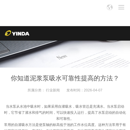
你知道泥浆泵吸水可靠性提高的方法？
所属分类：
行业新闻
发布时间：
2026-04-07
当水泵从水池中吸水时，如果采用自灌吸水，吸水管总是充满水。当水泵启动
时，它节省了灌水和排气的时间，可以快速投入运行，提高了水泵启动的自动化
和可靠性。
常用的自灌吸水方法是使泵轴的标高低于池的工作水位高度。这种方法常用于有