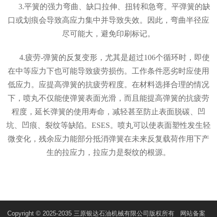
3.平簧的强力弯曲、缺口拉伸、扭转和急弯。平弹簧的缺
口或划痕会导致高应力集中并导致失效。因此，弯曲半径应
尽可能大，避免印刷标记。
4.疲劳-弹簧的反复变形，尤其是超过106个循环时，即使
在中等应力下也可能导致疲劳损伤。工作条件恶劣时应使用
低应力。应提高弹簧的抗疲劳程度。在材料选择合理的情况
下，喷丸不仅能使弹簧表面光滑，而且能提高弹簧的抗疲劳
程度，延长弹簧的使用寿命，减轻甚至防止表面脱碳、凹
坑、凹痕、裂纹等缺陷。ESES。喷丸可以使表面塑性发生轻
微变化，残余应力能部分抵消弹簧在未来反复载荷作用下产
生的拉应力，拉应力是裂纹的根源。
Copyright © 2025-2035 三原银达石油机械有限公司版权所有 网站备案