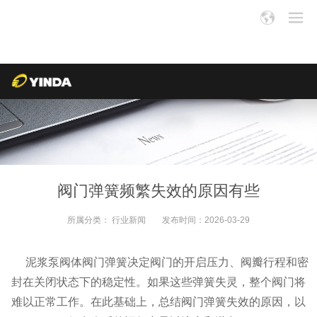
阀门弹簧频繁失效的原因有些
所属分类：
行业新闻
发布时间：
2026-03-29
泥浆泵阀体
阀门弹簧决定阀门的开启压力、阀瓣行程和密
封在关闭状态下的稳定性。如果这些弹簧失灵，整个阀门将
难以正常工作。在此基础上，总结阀门弹簧失效的原因，以